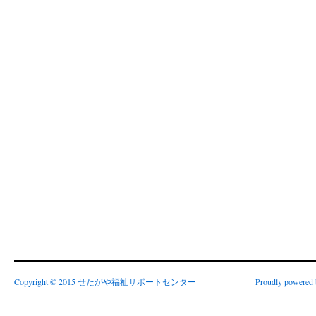
Copyright © 2015 せたがや福祉サポートセンター Proudly powered by 