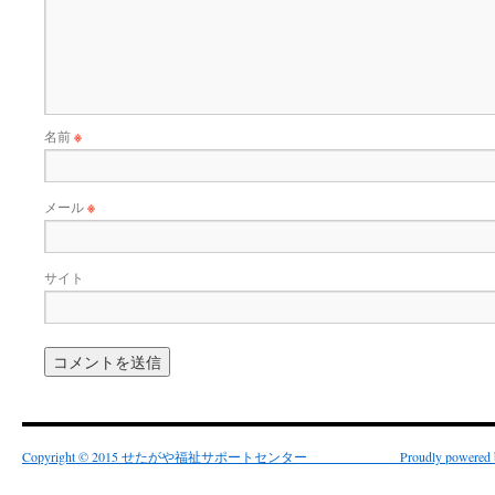
名前
※
メール
※
サイト
Copyright © 2015 せたがや福祉サポートセンター Proudly powered by 