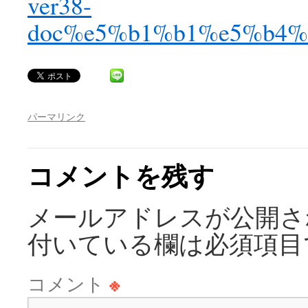
ver38-
doc%e5%b1%b1%e5%b4%
パーマリンク
コメントを残す
メールアドレスが公開さ
付いている欄は必須項目
コメント
※