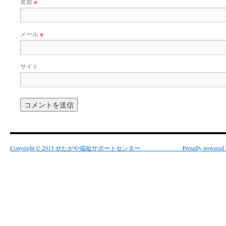
名前
※
メール
※
サイト
Copyright © 2015 せたがや福祉サポートセンター Proudly powered by 