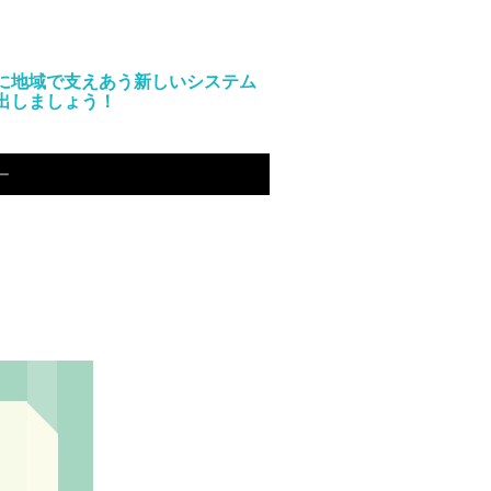
に地域で支えあう新しいシステム
出しましょう！
ー