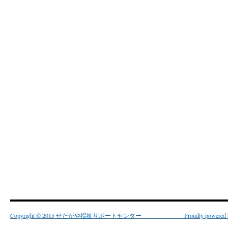
Copyright © 2015 せたがや福祉サポートセンター Proudly powered by 