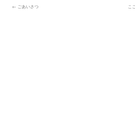
←
ごあいさつ
こ