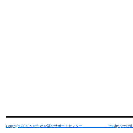
Copyright © 2015 せたがや福祉サポートセンター Proudly powered by 