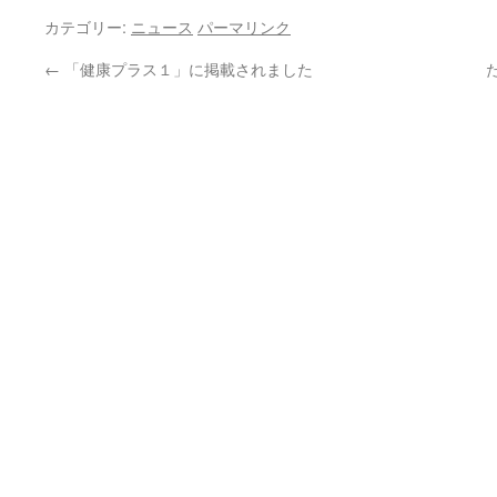
カテゴリー:
ニュース
パーマリンク
←
「健康プラス１」に掲載されました