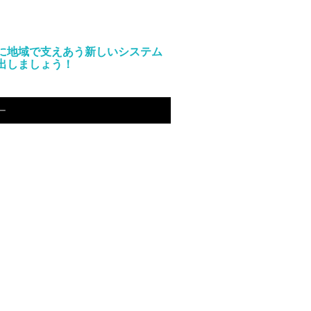
に地域で支えあう新しいシステム
出しましょう！
ー