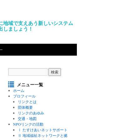
に地域で支えあう新しいシステム
出しましょう！
ー
メニュー一覧
ホーム
プロフィール
リンクとは
団体概要
リンクのあゆみ
交通・地図
NPOリンクの活動
Ⅰ たすけあいネットサポート
Ⅱ 地域福祉ネットワークと拠