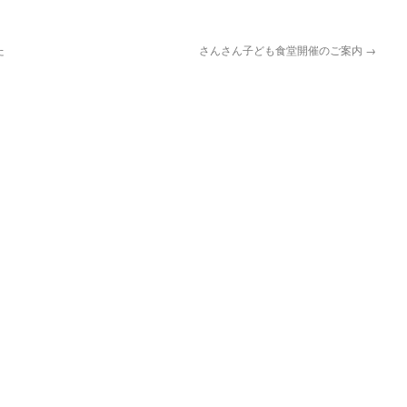
た
さんさん子ども食堂開催のご案内
→